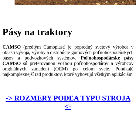
Pásy na traktory
CAMSO
(predtým Camoplast) je popredný svetový výrobca v
oblasti vývoja, výroby a distribúcie gumových poľnohospodárskych
pásov a podvozkových systémov.
Poľnohospodárske pásy
CAMSO
sú preferovanou voľbou poľnohospodárov a výrobcov
originálnych zariadení (OEM) po celom svete. Ponúkajú
najkomplexnejší rad produktov, ktoré vyhovujú všetkým aplikáciám.
-> ROZMERY PODĽA TYPU STROJA
<-