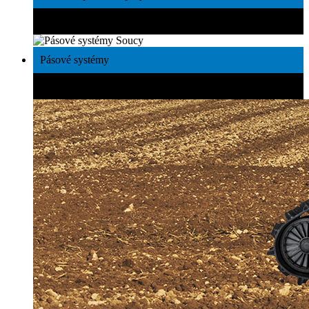
Najlepšie technológie
Pásové systémy
Výkonnosť a úspory