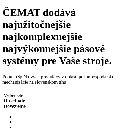
ČEMAT dodává
najužitočnejšie
najkomplexnejšie
najvýkonnejšie
pásové
systémy pre Vaše stroje.
Ponuka špičkových produktov z oblasti poľnohospodárskej
mechanizácie na slovenskom trhu.
Vyberiete
Objednáte
Dovezieme